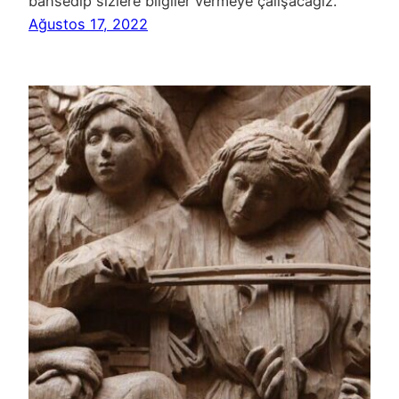
bahsedip sizlere bilgiler vermeye çalışacağız.
Ağustos 17, 2022