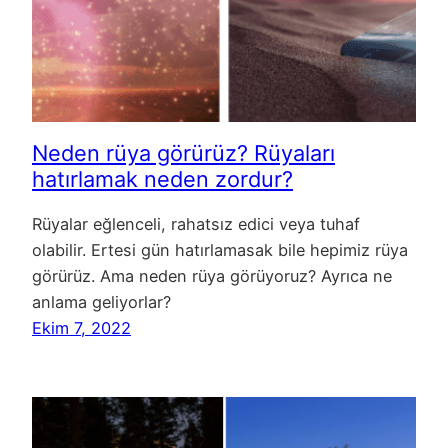
Neden rüya görürüz? Rüyaları
hatırlamak neden zordur?
Rüyalar eğlenceli, rahatsız edici veya tuhaf
olabilir. Ertesi gün hatırlamasak bile hepimiz rüya
görürüz. Ama neden rüya görüyoruz? Ayrıca ne
anlama geliyorlar?
Ekim 7, 2022