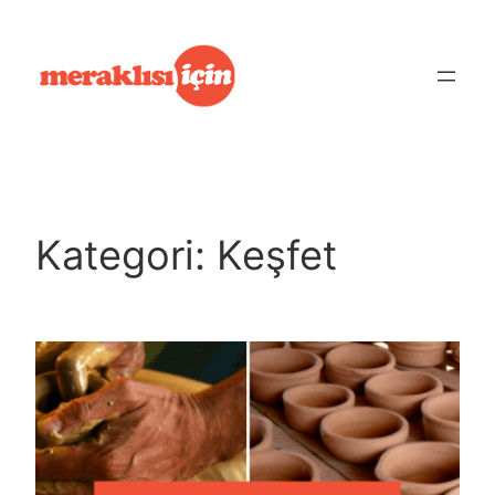
İçeriğe
geç
Kategori:
Keşfet