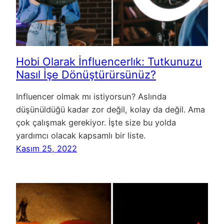
Hobi Olarak İnfluencerlık: Tutkunuzu
Nasıl İşe Dönüştürürsünüz?
Influencer olmak mı istiyorsun? Aslında
düşünüldüğü kadar zor değil, kolay da değil. Ama
çok çalışmak gerekiyor. İşte size bu yolda
yardımcı olacak kapsamlı bir liste.
Kasım 25, 2022