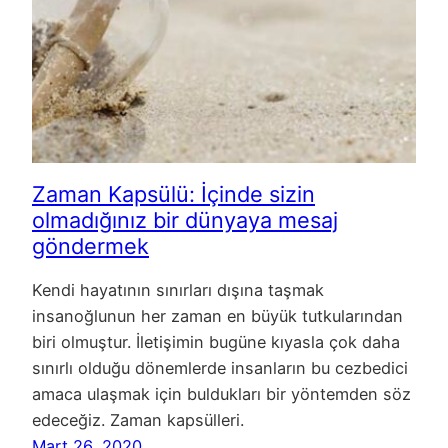
Zaman Kapsülü: İçinde sizin
olmadığınız bir dünyaya mesaj
göndermek
Kendi hayatının sınırları dışına taşmak
insanoğlunun her zaman en büyük tutkularından
biri olmuştur. İletişimin bugüne kıyasla çok daha
sınırlı olduğu dönemlerde insanların bu cezbedici
amaca ulaşmak için buldukları bir yöntemden söz
edeceğiz. Zaman kapsülleri.
Mart 26, 2020