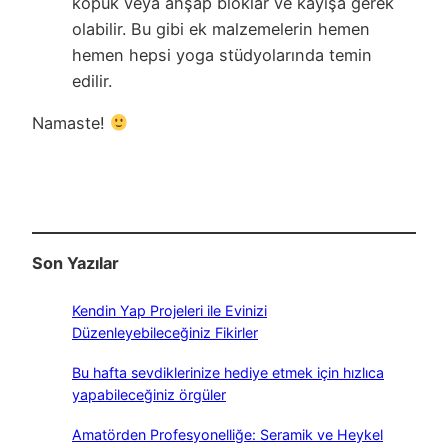
köpük veya ahşap bloklar ve kayışa gerek
olabilir. Bu gibi ek malzemelerin hemen
hemen hepsi yoga stüdyolarında temin
edilir.
Namaste!
Son Yazılar
Kendin Yap Projeleri ile Evinizi
Düzenleyebileceğiniz Fikirler
Bu hafta sevdiklerinize hediye etmek için hızlıca
yapabileceğiniz örgüler
Amatörden Profesyonelliğe: Seramik ve Heykel