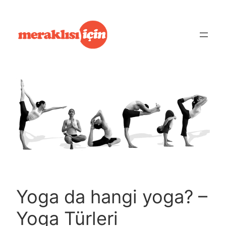
İçeriğe
geç
Yoga da hangi yoga? –
Yoga Türleri