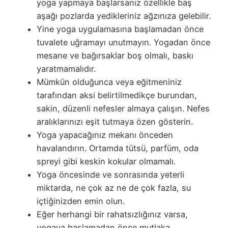
yoga yapmaya başlarsanız özellikle baş
aşağı pozlarda yedikleriniz ağzınıza gelebilir.
Yine yoga uygulamasına başlamadan önce
tuvalete uğramayı unutmayın. Yogadan önce
mesane ve bağırsaklar boş olmalı, baskı
yaratmamalıdır.
Mümkün olduğunca veya eğitmeniniz
tarafından aksi belirtilmedikçe burundan,
sakin, düzenli nefesler almaya çalışın. Nefes
aralıklarınızı eşit tutmaya özen gösterin.
Yoga yapacağınız mekanı önceden
havalandırın. Ortamda tütsü, parfüm, oda
spreyi gibi keskin kokular olmamalı.
Yoga öncesinde ve sonrasında yeterli
miktarda, ne çok az ne de çok fazla, su
içtiğinizden emin olun.
Eğer herhangi bir rahatsızlığınız varsa,
yogaya başlamadan önce mutlaka