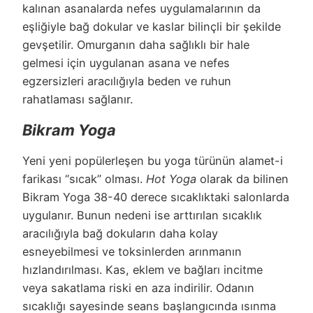
kalınan asanalarda nefes uygulamalarının da
eşliğiyle bağ dokular ve kaslar bilinçli bir şekilde
gevşetilir. Omurganın daha sağlıklı bir hale
gelmesi için uygulanan asana ve nefes
egzersizleri aracılığıyla beden ve ruhun
rahatlaması sağlanır.
Bikram Yoga
Yeni yeni popülerleşen bu yoga türünün alamet-i
farikası “sıcak” olması.
Hot Yoga
olarak da bilinen
Bikram Yoga 38-40 derece sıcaklıktaki salonlarda
uygulanır. Bunun nedeni ise arttırılan sıcaklık
aracılığıyla bağ dokuların daha kolay
esneyebilmesi ve toksinlerden arınmanın
hızlandırılması. Kas, eklem ve bağları incitme
veya sakatlama riski en aza indirilir. Odanın
sıcaklığı sayesinde seans başlangıcında ısınma