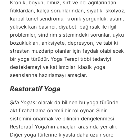
Kronik, boyun, omuz, sırt ve bel ağrılarından,
fıtıklardan, kalça sorunlarından, siyatik, skolyoz,
karpal tünel sendromu, kronik yorgunluk, astım,
yüksek kan basıncı, diyabet, bağırsak ile ilgili
problemler, sindirim sistemindeki sorunlar, uyku
bozuklukları, anksiyete, depresyon, ve tabi ki
stresten muzdarip olanlar için faydalı olabilecek
bir yoga türüdür. Yoga Terapi tıbbi tedaviyi
desteklemeyi ve katılımcıları klasik yoga
seanslarına hazırlamayı amaçlar.
Restoratif Yoga
Şifa Yogası
olarak da bilinen bu yoga türünde
aktif rahatlama önemli bir rol oynar. Sinir
sistemini onarmak ve bilincin dengelenmesi
Restoratif Yoga’nın amaçları arasında yer alır.
Diğer yoga türlerine kıyasla daha uzun süre