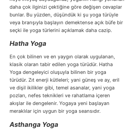
daha çok ilginizi çektiğine göre değişen cevaplar
bunlar. Bu yüzden, düşündük ki şu yoga türüyle
veya branşıyla başlayın demektense açık büfe bir
seçki ile yoga türlerini açıklamak daha cazip.
Hatha Yoga
En çok bilinen ve en yaygın olarak uygulanan,
klasik olaran tabir edilen yoga türüdür. Hatha
Yoga dengeleyici oluşuyla bilinen bir yoga
türüdür. Zıt enerji kütleleri; yani güneş ve ay, eril
ve dişil ikilikler gibi, temel asanalar, yani yoga
pozları, nefes teknikleri ve rahatlama içeren
akışlar ile dengelenir. Yogaya yeni başlayan
meraklılar için uygun bir yoga seansıdır.
Asthanga Yoga