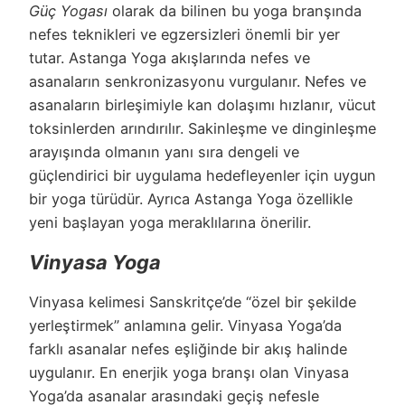
Güç Yogası
olarak da bilinen bu yoga branşında
nefes teknikleri ve egzersizleri önemli bir yer
tutar. Astanga Yoga akışlarında nefes ve
asanaların senkronizasyonu vurgulanır. Nefes ve
asanaların birleşimiyle kan dolaşımı hızlanır, vücut
toksinlerden arındırılır. Sakinleşme ve dinginleşme
arayışında olmanın yanı sıra dengeli ve
güçlendirici bir uygulama hedefleyenler için uygun
bir yoga türüdür. Ayrıca Astanga Yoga özellikle
yeni başlayan yoga meraklılarına önerilir.
Vinyasa Yoga
Vinyasa kelimesi Sanskritçe’de “özel bir şekilde
yerleştirmek” anlamına gelir. Vinyasa Yoga’da
farklı asanalar nefes eşliğinde bir akış halinde
uygulanır. En enerjik yoga branşı olan Vinyasa
Yoga’da asanalar arasındaki geçiş nefesle