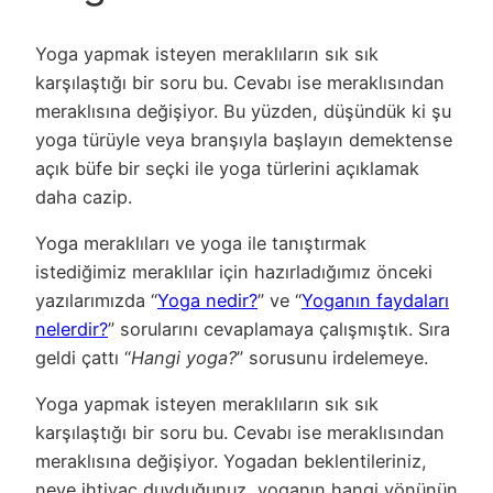
Yoga yapmak isteyen meraklıların sık sık
karşılaştığı bir soru bu. Cevabı ise meraklısından
meraklısına değişiyor. Bu yüzden, düşündük ki şu
yoga türüyle veya branşıyla başlayın demektense
açık büfe bir seçki ile yoga türlerini açıklamak
daha cazip.
Yoga meraklıları ve yoga ile tanıştırmak
istediğimiz meraklılar için hazırladığımız önceki
yazılarımızda “
Yoga nedir?
” ve “
Yoganın faydaları
nelerdir?
” sorularını cevaplamaya çalışmıştık. Sıra
geldi çattı “
Hangi yoga?
” sorusunu irdelemeye.
Yoga yapmak isteyen meraklıların sık sık
karşılaştığı bir soru bu. Cevabı ise meraklısından
meraklısına değişiyor. Yogadan beklentileriniz,
neye ihtiyaç duyduğunuz, yoganın hangi yönünün