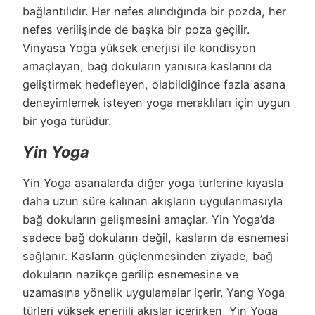
bağlantılıdır. Her nefes alındığında bir pozda, her
nefes verilişinde de başka bir poza geçilir.
Vinyasa Yoga yüksek enerjisi ile kondisyon
amaçlayan, bağ dokuların yanısıra kaslarını da
geliştirmek hedefleyen, olabildiğince fazla asana
deneyimlemek isteyen yoga meraklıları için uygun
bir yoga türüdür.
Yin Yoga
Yin Yoga asanalarda diğer yoga türlerine kıyasla
daha uzun süre kalınan akışların uygulanmasıyla
bağ dokuların gelişmesini amaçlar. Yin Yoga’da
sadece bağ dokuların değil, kasların da esnemesi
sağlanır. Kasların güçlenmesinden ziyade, bağ
dokuların nazikçe gerilip esnemesine ve
uzamasına yönelik uygulamalar içerir. Yang Yoga
türleri yüksek enerjili akışlar içerirken, Yin Yoga