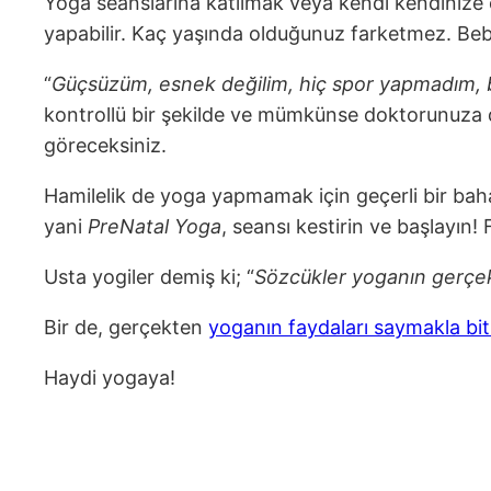
Yoga seanslarına katılmak veya kendi kendinize 
yapabilir. Kaç yaşında olduğunuz farketmez. Bebe
“
Güçsüzüm, esnek değilim, hiç spor yapmadım, 
kontrollü bir şekilde ve mümkünse doktorunuza d
göreceksiniz.
Hamilelik de yoga yapmamak için geçerli bir bah
yani
PreNatal Yoga
, seansı kestirin ve başlayın!
Usta yogiler demiş ki; “
Sözcükler yoganın gerçek
Bir de, gerçekten
yoganın faydaları saymakla bi
Haydi yogaya!