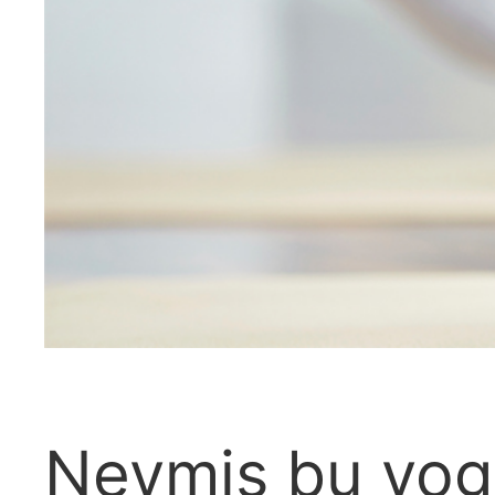
Neymiş bu yoga