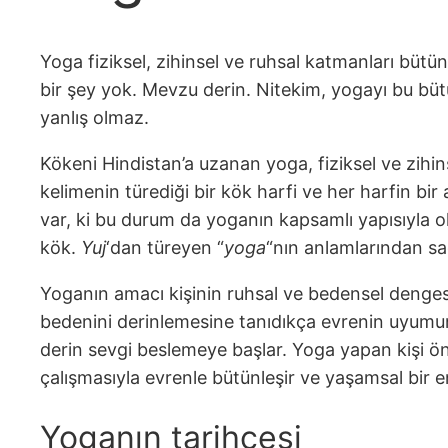
Yoga fiziksel, zihinsel ve ruhsal katmanları bütü
bir şey yok. Mevzu derin. Nitekim, yogayı bu bü
yanlış olmaz.
Kökeni Hindistan’a uzanan yoga, fiziksel ve zihins
kelimenin türediği bir kök harfi ve her harfin bir
var, ki bu durum da yoganın kapsamlı yapısıyla o
kök.
Yuj
‘dan türeyen “
yoga
“nın anlamlarından sa
Yoganın amacı kişinin ruhsal ve bedensel dengesi
bedenini derinlemesine tanıdıkça evrenin uyumun
derin sevgi beslemeye başlar. Yoga yapan kişi ö
çalışmasıyla evrenle bütünleşir ve yaşamsal bir ene
Yoganın tarihçesi