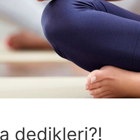
 dedikleri?!