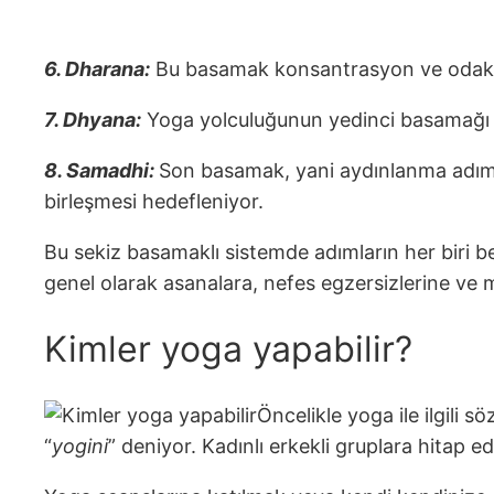
6. Dharana:
Bu basamak konsantrasyon ve odaklanm
7. Dhyana:
Yoga yolculuğunun yedinci basamağı o
8. Samadhi:
Son basamak, yani aydınlanma adımın
birleşmesi hedefleniyor.
Bu sekiz basamaklı sistemde adımların her biri bed
genel olarak asanalara, nefes egzersizlerine ve 
Kimler yoga yapabilir?
Öncelikle yoga ile ilgili 
“
yogini
” deniyor. Kadınlı erkekli gruplara hitap e