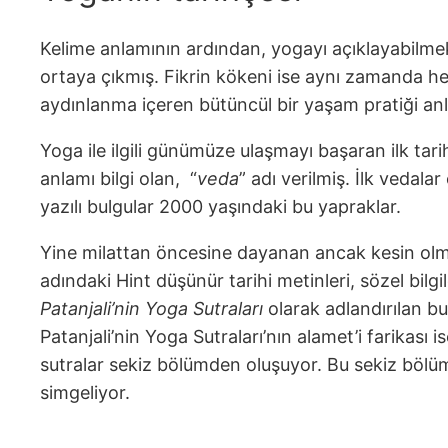
Kelime anlamının ardından, yogayı açıklayabilmek
ortaya çıkmış. Fikrin kökeni ise aynı zamanda h
aydınlanma içeren bütüncül bir yaşam pratiği an
Yoga ile ilgili günümüze ulaşmayı başaran ilk tarih
anlamı bilgi olan, “
veda
” adı verilmiş. İlk vedala
yazılı bulgular 2000 yaşındaki bu yapraklar.
Yine milattan öncesine dayanan ancak kesin olmay
adındaki Hint düşünür tarihi metinleri, sözel bilgi
Patanjali’nin Yoga Sutraları
olarak adlandırılan b
Patanjali’nin Yoga Sutraları’nın alamet’i farikası 
sutralar sekiz bölümden oluşuyor. Bu sekiz bölüm
simgeliyor.