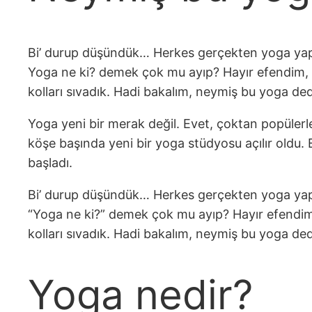
Bi’ durup düşündük… Herkes gerçekten yoga yapı
Yoga ne ki? demek çok mu ayıp? Hayır efendim, n
kolları sıvadık. Hadi bakalım, neymiş bu yoga dedi
Yoga yeni bir merak değil. Evet, çoktan popülerl
köşe başında yeni bir yoga stüdyosu açılır oldu. E
başladı.
Bi’ durup düşündük… Herkes gerçekten yoga yapı
“Yoga ne ki?” demek çok mu ayıp? Hayır efendim,
kolları sıvadık. Hadi bakalım, neymiş bu yoga dedi
Yoga nedir?