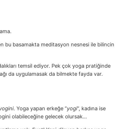
şama.
n bu basamakta meditasyon nesnesi ile bilincin
dalıkları temsil ediyor. Pek çok yoga pratiğinde
amağı da uygulamasak da bilmekte fayda var.
yogini
. Yoga yapan erkeğe “
yogi
“, kadına ise
 yogini olabileceğine gelecek olursak…