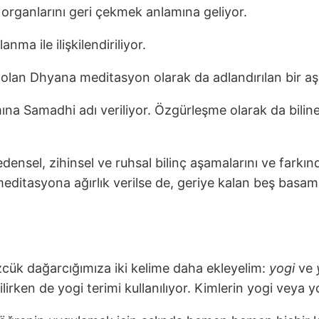
organlarını geri çekmek anlamına geliyor.
a ile ilişkilendiriliyor.
lan Dhyana meditasyon olarak da adlandırılan bir a
a Samadhi adı veriliyor. Özgürleşme olarak da biline
ensel, zihinsel ve ruhsal bilinç aşamalarını ve farkın
meditasyona ağırlık verilse de, geriye kalan beş bas
sözcük dağarcığımıza iki kelime daha ekleyelim:
yogi
ve
dilirken de yogi terimi kullanılıyor. Kimlerin yogi veya