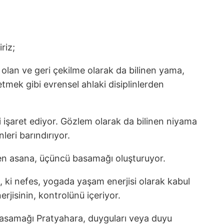
riz;
olan ve geri çekilme olarak da bilinen yama,
mek gibi evrensel ahlaki disiplinlerden
i işaret ediyor. Gözlem olarak da bilinen niyama
leri barındırıyor.
n asana, üçüncü basamağı oluşturuyor.
i, ki nefes, yogada yaşam enerjisi olarak kabul
jisinin, kontrolünü içeriyor.
 basamağı Pratyahara, duyguları veya duyu