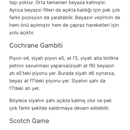
taşı yoktur. Orta tamamen beyaza kalmıştır.
Ayrıca beyazın filleri de açıkta kaldığı için pek çok
farklı pozisyon da yaratabilir. Beyazın vezirinin de
hem önü açılmıştır hem de çapraz hareketleri için
yolu açıktır.
Cochrane Gambiti
Piyon e4, siyah piyon e5, at f3, siyah atla birlikte
petrov savunması yaparsa(siyah at f6) beyazın
atı e5’teki piyonu yer. Burada siyah d6 oynarsa,
beyaz at f7’deki piyonu yer. Siyahın şahı da
f7’deki atı yer.
Böylece siyahın şahı açıkta kalmış olur ve pek
çok farklı şekilde saldırmaya devam edilebilir.
Scotch Game