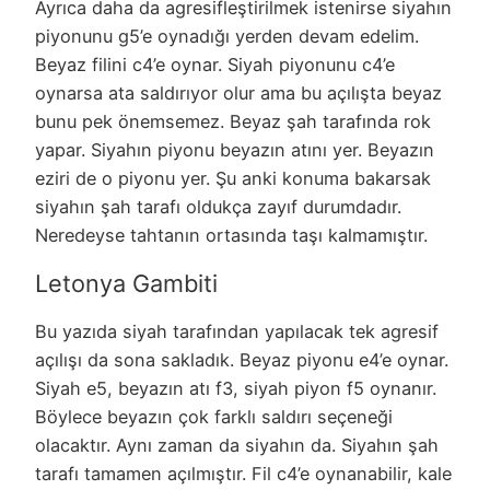
Ayrıca daha da agresifleştirilmek istenirse siyahın
piyonunu g5’e oynadığı yerden devam edelim.
Beyaz filini c4’e oynar. Siyah piyonunu c4’e
oynarsa ata saldırıyor olur ama bu açılışta beyaz
bunu pek önemsemez. Beyaz şah tarafında rok
yapar. Siyahın piyonu beyazın atını yer. Beyazın
eziri de o piyonu yer. Şu anki konuma bakarsak
siyahın şah tarafı oldukça zayıf durumdadır.
Neredeyse tahtanın ortasında taşı kalmamıştır.
Letonya Gambiti
Bu yazıda siyah tarafından yapılacak tek agresif
açılışı da sona sakladık. Beyaz piyonu e4’e oynar.
Siyah e5, beyazın atı f3, siyah piyon f5 oynanır.
Böylece beyazın çok farklı saldırı seçeneği
olacaktır. Aynı zaman da siyahın da. Siyahın şah
tarafı tamamen açılmıştır. Fil c4’e oynanabilir, kale