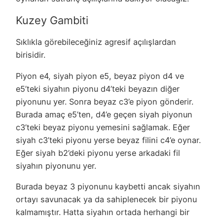
Kuzey Gambiti
Sıklıkla görebileceğiniz agresif açılışlardan
birisidir.
Piyon e4, siyah piyon e5, beyaz piyon d4 ve
e5’teki siyahın piyonu d4’teki beyazın diğer
piyonunu yer. Sonra beyaz c3’e piyon gönderir.
Burada amaç e5’ten, d4’e geçen siyah piyonun
c3’teki beyaz piyonu yemesini sağlamak. Eğer
siyah c3’teki piyonu yerse beyaz filini c4’e oynar.
Eğer siyah b2’deki piyonu yerse arkadaki fil
siyahın piyonunu yer.
Burada beyaz 3 piyonunu kaybetti ancak siyahın
ortayı savunacak ya da sahiplenecek bir piyonu
kalmamıştır. Hatta siyahın ortada herhangi bir