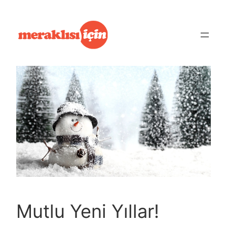
İçeriğe
geç
Mutlu Yeni Yıllar!