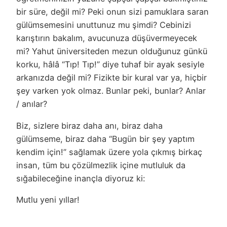
bir süre, değil mi? Peki onun sizi pamuklara saran
gülümsemesini unuttunuz mu şimdi? Cebinizi
karıştırın bakalım, avucunuza düşüvermeyecek
mi? Yahut üniversiteden mezun olduğunuz günkü
korku, hâlâ “Tıp! Tıp!” diye tuhaf bir ayak sesiyle
arkanızda değil mi? Fizikte bir kural var ya, hiçbir
şey varken yok olmaz. Bunlar peki, bunlar? Anlar
/ anılar?
Biz, sizlere biraz daha anı, biraz daha
gülümseme, biraz daha “Bugün bir şey yaptım
kendim için!” sağlamak üzere yola çıkmış birkaç
insan, tüm bu çözülmezlik içine mutluluk da
sığabileceğine inançla diyoruz ki:
Mutlu yeni yıllar!