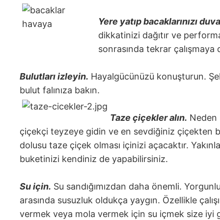
Y
ere yatıp bacaklarınızı duva
dikkatinizi dağıtır ve perform
sonrasında tekrar çalışmaya
Bulutları izleyin.
Hayalgücünüzü konuşturun. Şekil
bulut falınıza bakın.
Taze çiçekler alın.
Neden s
çiçekçi teyzeye gidin ve en sevdiğiniz çiçekten bi
dolusu taze çiçek olması içinizi açacaktır. Yakın
buketinizi kendiniz de yapabilirsiniz.
Su için.
Su sandığımızdan daha önemli. Yorgunluk, 
arasında susuzluk oldukça yaygın. Özellikle çalı
vermek veya mola vermek için su içmek size iyi g