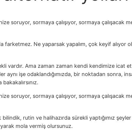
nize soruyor, sormaya çalışıyor, sormaya çalışacak me
z da farketmez. Ne yaparsak yapalım, çok keyif alıyor 
ekli vardır. Ama zaman zaman kendi kendimize icat et
ler aynı işe odaklandığımızda, bir noktadan sonra, insa
a bakakalırsınız.
nize soruyor, sormaya çalışıyor, sormaya çalışacak me
ilindik, rutin ve halihazırda sürekli yaptığımız şeyler ol
kuyarak mola vermiş olursunuz.