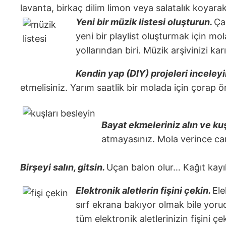
lavanta, birkaç dilim limon veya salatalık koyara
Yeni bir müzik listesi oluşturun.
Ça
yeni bir playlist oluşturmak için m
yollarından biri. Müzik arşivinizi karı
Kendin yap (DIY) projeleri inceleyi
etmelisiniz. Yarım saatlik bir molada için çorap ö
Bayat ekmeleriniz alın ve kuş
atmayasınız. Mola verince cam
Birşeyi salın, gitsin.
Uçan balon olur… Kağıt kayı
Elektronik aletlerin fişini çekin.
Ele
sırf ekrana bakıyor olmak bile yor
tüm elektronik aletlerinizin fişini ç