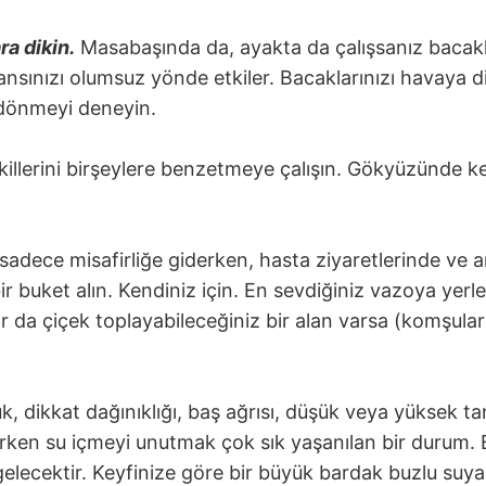
ra dikin.
Masabaşında da, ayakta da çalışsanız bacakla
ansınızı olumsuz yönde etkiler. Bacaklarınızı havaya d
 dönmeyi deneyin.
lerini birşeylere benzetmeye çalışın. Gökyüzünde ken
adece misafirliğe giderken, hasta ziyaretlerinde ve a
r buket alın. Kendiniz için. En sevdiğiniz vazoya yerle
lar da çiçek toplayabileceğiniz bir alan varsa (komşula
dikkat dağınıklığı, baş ağrısı, düşük veya yüksek tan
şırken su içmeyi unutmak çok sık yaşanılan bir durum.
elecektir. Keyfinize göre bir büyük bardak buzlu suy