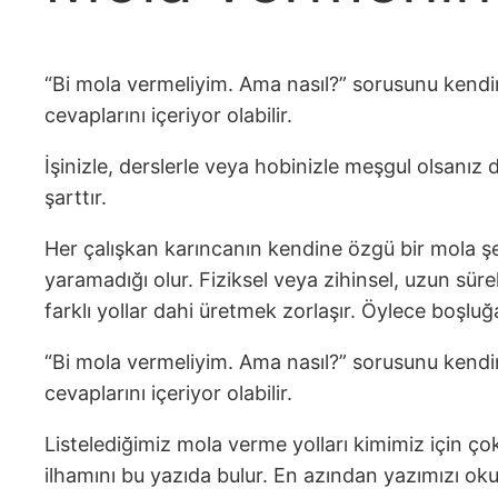
“Bi mola vermeliyim. Ama nasıl?” sorusunu kendi
cevaplarını içeriyor olabilir.
İşinizle, derslerle veya hobinizle meşgul olsanı
şarttır.
Her çalışkan karıncanın kendine özgü bir mola ş
yaramadığı olur. Fiziksel veya zihinsel, uzun süre
farklı yollar dahi üretmek zorlaşır. Öylece boşluğ
“Bi mola vermeliyim. Ama nasıl?” sorusunu kendi
cevaplarını içeriyor olabilir.
Listelediğimiz mola verme yolları kimimiz için çok b
ilhamını bu yazıda bulur. En azından yazımızı o