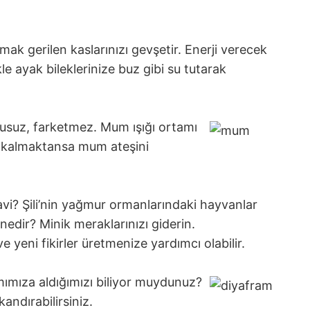
lmak gerilen kaslarınızı gevşetir. Enerji verecek
le ayak bileklerinize buz gibi su tutarak
usuz, farketmez. Mum ışığı ortamı
akakalmaktansa mum ateşini
vi? Şili’nin yağmur ormanlarındaki hayvanlar
edir? Minik meraklarınızı giderin.
 yeni fikirler üretmenize yardımcı olabilir.
amımıza aldığımızı biliyor muydunuz?
andırabilirsiniz.