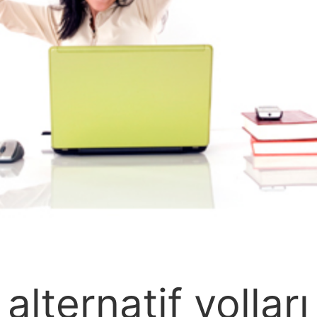
lternatif yolları