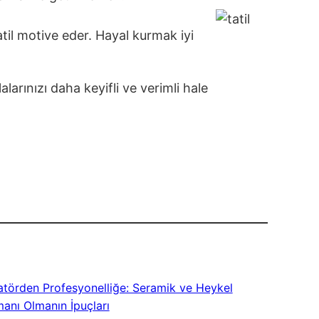
atil motive eder. Hayal kurmak iyi
arınızı daha keyifli ve verimli hale
törden Profesyonelliğe: Seramik ve Heykel
anı Olmanın İpuçları