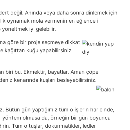
dert değil. Anında veya daha sonra dinlemek için
cilik oynamak mola vermenin en eğlenceli
e yöneltmek iyi gelebilir.
una göre bir proje seçmeye dikkat
ne kağıttan kuğu yapabilirsiniz.
n biri bu. Ekmektir, bayatlar. Aman çöpe
niz kenarında kuşları besleyebilirsiniz.
uz. Bütün gün yaptığımız tüm o işlerin haricinde,
bir yöntem olmasa da, örneğin bir gün boyunca
dirin. Tüm o tuşlar, dokunmatikler, ledler