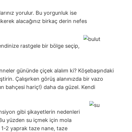
rınız yorulur. Bu yorgunluk ise
ikerek alacağınız birkaç derin nefes
dinize rastgele bir bölge seçip,
nneler gününde çiçek alalım ki? Köşebaşındaki
ştirin. Çalışırken görüş alanınızda bir vazo
rın bahçesi hariç!) daha da güzel. Kendi
siyon gibi şikayetlerin nedenleri
 Bu yüzden su içmek için mola
a 1-2 yaprak taze nane, taze