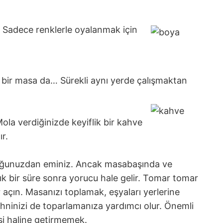
! Sadece renklerle oyalanmak için
ca bir masa da… Sürekli aynı yerde çalışmaktan
ola verdiğinizde keyiflik bir kahve
r.
ulduğunuzdan eminiz. Ancak masabaşında ve
ık bir süre sonra yorucu hale gelir. Tomar tomar
r açın. Masanızı toplamak, eşyaları yerlerine
ihninizi de toparlamanıza yardımcı olur. Önemli
i haline getirmemek.