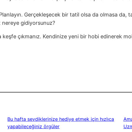
lanlayın. Gerçekleşecek bir tatil olsa da olmasa da, t
z nereye gidiyorsunuz?
 keşfe çıkmanız. Kendinize yeni bir hobi edinerek molal
Bu hafta sevdiklerinize hediye etmek için hızlıca
Ama
yapabileceğiniz örgüler
Uzm