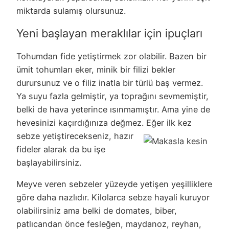
miktarda sulamış olursunuz.
Yeni başlayan meraklılar için ipuçları
Tohumdan fide yetiştirmek zor olabilir. Bazen bir
ümit tohumları eker, minik bir filizi bekler
durursunuz ve o filiz inatla bir türlü baş vermez.
Ya suyu fazla gelmiştir, ya toprağını sevmemiştir,
belki de hava yeterince ısınmamıştır. Ama yine de
hevesinizi kaçırdığınıza değmez.
Eğer ilk kez
sebze yetiştirecekseniz, hazır
fideler alarak da bu işe
başlayabilirsiniz.
Meyve veren sebzeler yüzeyde yetişen yeşilliklere
göre daha nazlıdır. Kilolarca sebze hayali kuruyor
olabilirsiniz ama belki de domates, biber,
patlıcandan önce fesleğen, maydanoz, reyhan,