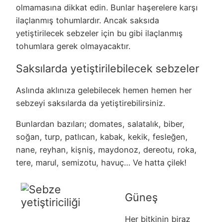
olmamasına dikkat edin. Bunlar haşerelere karşı
ilaçlanmış tohumlardır. Ancak saksıda
yetiştirilecek sebzeler için bu gibi ilaçlanmış
tohumlara gerek olmayacaktır.
Saksılarda yetiştirilebilecek sebzeler
Aslında aklınıza gelebilecek hemen hemen her
sebzeyi saksılarda da yetiştirebilirsiniz.
Bunlardan bazıları; domates, salatalık, biber,
soğan, turp, patlıcan, kabak, kekik, fesleğen,
nane, reyhan, kişniş, maydonoz, dereotu, roka,
tere, marul, semizotu, havuç… Ve hatta çilek!
Güneş
Her bitkinin biraz