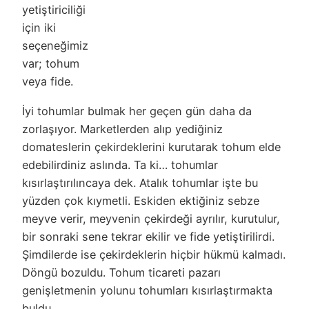
yetiştiriciliği
için iki
seçeneğimiz
var; tohum
veya fide.
İyi tohumlar bulmak her geçen gün daha da
zorlaşıyor. Marketlerden alıp yediğiniz
domateslerin çekirdeklerini kurutarak tohum elde
edebilirdiniz aslında. Ta ki… tohumlar
kısırlaştırılıncaya dek. Atalık tohumlar işte bu
yüzden çok kıymetli. Eskiden ektiğiniz sebze
meyve verir, meyvenin çekirdeği ayrılır, kurutulur,
bir sonraki sene tekrar ekilir ve fide yetiştirilirdi.
Şimdilerde ise çekirdeklerin hiçbir hükmü kalmadı.
Döngü bozuldu. Tohum ticareti pazarı
genişletmenin yolunu tohumları kısırlaştırmakta
buldu.