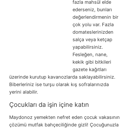
fazla mahsül elde
ederseniz, bunları
değerlendirmenin bir
çok yolu var. Fazla
domateslerinizden
salça veya ketçap
yapabilirsiniz.
Fesleğen, nane,
kekik gibi bitkileri
gazete kağıtları
üzerinde kurutup kavanozlarda saklayabilirsiniz.
Biberleriniz ise turşu olarak kış sofralarınızda
yerini alabilir.
Çocukları da işin içine katın
Maydonoz yemekten nefret eden çocuk vakasının
çözümü mutfak bahçeciliğinde gizli! Çocuğunuzla