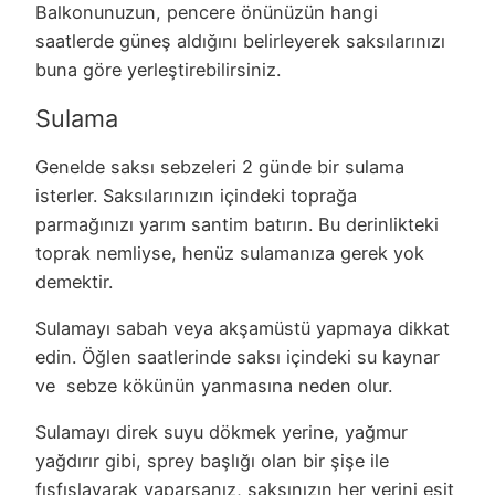
Balkonunuzun, pencere önünüzün hangi
saatlerde güneş aldığını belirleyerek saksılarınızı
buna göre yerleştirebilirsiniz.
Sulama
Genelde saksı sebzeleri 2 günde bir sulama
isterler. Saksılarınızın içindeki toprağa
parmağınızı yarım santim batırın. Bu derinlikteki
toprak nemliyse, henüz sulamanıza gerek yok
demektir.
Sulamayı sabah veya akşamüstü yapmaya dikkat
edin. Öğlen saatlerinde saksı içindeki su kaynar
ve sebze kökünün yanmasına neden olur.
Sulamayı direk suyu dökmek yerine, yağmur
yağdırır gibi, sprey başlığı olan bir şişe ile
fısfıslayarak yaparsanız, saksınızın her yerini eşit