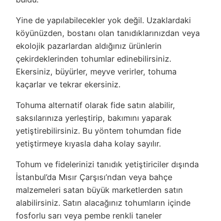
Yine de yapılabilecekler yok değil. Uzaklardaki
köyünüzden, bostanı olan tanıdıklarınızdan veya
ekolojik pazarlardan aldığınız ürünlerin
çekirdeklerinden tohumlar edinebilirsiniz.
Ekersiniz, büyürler, meyve verirler, tohuma
kaçarlar ve tekrar ekersiniz.
Tohuma alternatif olarak fide satın alabilir,
saksılarınıza yerleştirip, bakımını yaparak
yetiştirebilirsiniz. Bu yöntem tohumdan fide
yetiştirmeye kıyasla daha kolay sayılır.
Tohum ve fidelerinizi tanıdık yetiştiriciler dışında
İstanbul’da Mısır Çarşısı’ndan veya bahçe
malzemeleri satan büyük marketlerden satın
alabilirsiniz. Satın alacağınız tohumların içinde
fosforlu sarı veya pembe renkli taneler