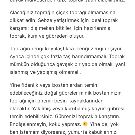
Alacağınız toprağın çiçek toprağı olmamasına
dikkat edin. Sebze yetiştirmek için ideal toprak
karışımı; dış mekan bitkileri için hazırlanmış
toprak, kum ve gübreden oluşur.
Toprağın rengi koyulaştıkca içeriği zenginleşiyor.
Ayrıca içinde çok fazla taş barındırmamalı. Toprak
mümkün olduğunca gevşek bir yapıda olmalı, yani
ıslanmış ve yapışmış olmamalı.
Yine fidanlık veya bostanlardan temin
edebileceğiniz doğal gübreler minik bostanınızın
toprağı için önemli besin kaynaklarından
olacaktır. Yakılmış veya kurutulmuş koyun gübresi
tercih edebilirsiniz. Gübrenizi toprakla karıştırın.
Endişelenmeyin, koku yapmaz.
Yine de, yok
ben istemem diyorsanız, yumurta kabuklarınızı