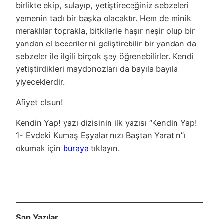
birlikte ekip, sulayıp, yetiştireceğiniz sebzeleri
yemenin tadı bir başka olacaktır. Hem de minik
meraklılar toprakla, bitkilerle haşır neşir olup bir
yandan el becerilerini geliştirebilir bir yandan da
sebzeler ile ilgili birçok şey öğrenebilirler. Kendi
yetiştirdikleri maydonozları da bayıla bayıla
yiyeceklerdir.
Afiyet olsun!
Kendin Yap! yazı dizisinin ilk yazısı “Kendin Yap!
1- Evdeki Kumaş Eşyalarınızı Baştan Yaratın”ı
okumak için
buraya
tıklayın.
Son Yazılar