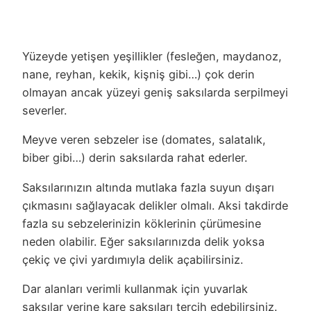
Yüzeyde yetişen yeşillikler (fesleğen, maydanoz,
nane, reyhan, kekik, kişniş gibi…) çok derin
olmayan ancak yüzeyi geniş saksılarda serpilmeyi
severler.
Meyve veren sebzeler ise (domates, salatalık,
biber gibi…) derin saksılarda rahat ederler.
Saksılarınızın altında mutlaka fazla suyun dışarı
çıkmasını sağlayacak delikler olmalı. Aksi takdirde
fazla su sebzelerinizin köklerinin çürümesine
neden olabilir. Eğer saksılarınızda delik yoksa
çekiç ve çivi yardımıyla delik açabilirsiniz.
Dar alanları verimli kullanmak için yuvarlak
saksılar yerine kare saksıları tercih edebilirsiniz.