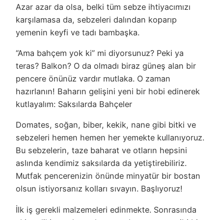
Azar azar da olsa, belki tüm sebze ihtiyacımızı
karşılamasa da, sebzeleri dalından koparıp
yemenin keyfi ve tadı bambaşka.
“Ama bahçem yok ki” mi diyorsunuz? Peki ya
teras? Balkon? O da olmadı biraz güneş alan bir
pencere önünüz vardır mutlaka. O zaman
hazırlanın! Baharın gelişini yeni bir hobi edinerek
kutlayalım: Saksılarda Bahçeler
Domates, soğan, biber, kekik, nane gibi bitki ve
sebzeleri hemen hemen her yemekte kullanıyoruz.
Bu sebzelerin, taze baharat ve otların hepsini
aslında kendimiz saksılarda da yetiştirebiliriz.
Mutfak pencerenizin önünde minyatür bir bostan
olsun istiyorsanız kolları sıvayın. Başlıyoruz!
İlk iş gerekli malzemeleri edinmekte. Sonrasında