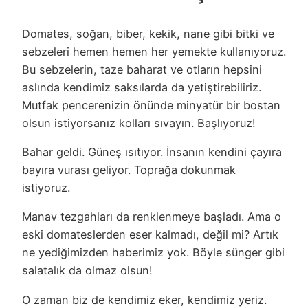
Domates, soğan, biber, kekik, nane gibi bitki ve
sebzeleri hemen hemen her yemekte kullanıyoruz.
Bu sebzelerin, taze baharat ve otların hepsini
aslında kendimiz saksılarda da yetiştirebiliriz.
Mutfak pencerenizin önünde minyatür bir bostan
olsun istiyorsanız kolları sıvayın. Başlıyoruz!
Bahar geldi. Güneş ısıtıyor. İnsanın kendini çayıra
bayıra vurası geliyor. Toprağa dokunmak
istiyoruz.
Manav tezgahları da renklenmeye başladı. Ama o
eski domateslerden eser kalmadı, değil mi? Artık
ne yediğimizden haberimiz yok. Böyle sünger gibi
salatalık da olmaz olsun!
O zaman biz de kendimiz eker, kendimiz yeriz.