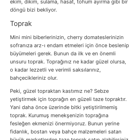
ekim, dikim, sulama, hasat, tohum ayırma gibi bir
döngü bizi bekliyor.
Toprak
Mini mini biberlerinizin, cherry domateslerinizin
sofranıza arz-ı endam etmeleri için önce beslenip
büyümeleri gerek. Bunun da ilk ve en önemli
unsuru toprak. Toprağınız ne kadar güzel olursa,
o kadar lezzetli ve verimli saksılarınız,
bahçecikleriniz olur.
Peki, güzel topraktan kastımız ne? Sebze
yetiştirmek için toprağın en güzeli taze topraktır.
Yani daha önce üzerinde bitki yetiştirilmemiş
toprak. Kurumuş menekşenizin toprağına
fesleğen ekmenizi önermiyoruz. Bunun yerine
fidanlık, bostan veya bahçe malzemeleri satan
büyük marketlerden taze toprak satın alabilirsiniz.