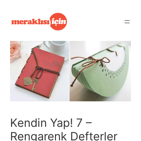
İçeriğe
geç
Kendin Yap! 7 –
Rengarenk Defterler