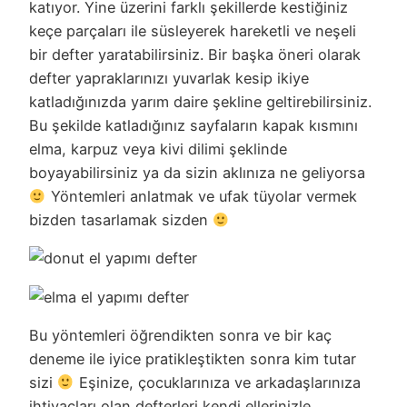
katıyor. Yine üzerini farklı şekillerde kestiğiniz
keçe parçaları ile süsleyerek hareketli ve neşeli
bir defter yaratabilirsiniz. Bir başka öneri olarak
defter yapraklarınızı yuvarlak kesip ikiye
katladığınızda yarım daire şekline geltirebilirsiniz.
Bu şekilde katladığınız sayfaların kapak kısmını
elma, karpuz veya kivi dilimi şeklinde
boyayabilirsiniz ya da sizin aklınıza ne geliyorsa
Yöntemleri anlatmak ve ufak tüyolar vermek
bizden tasarlamak sizden
Bu yöntemleri öğrendikten sonra ve bir kaç
deneme ile iyice pratikleştikten sonra kim tutar
sizi
Eşinize, çocuklarınıza ve arkadaşlarınıza
ihtiyaçları olan defterleri kendi ellerinizle