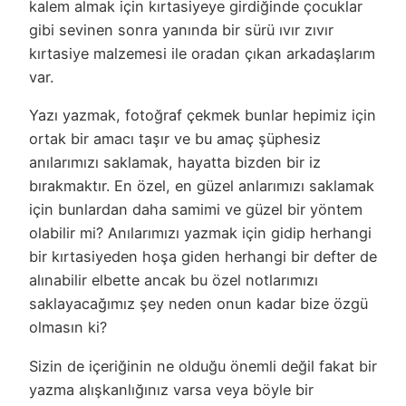
kalem almak için kırtasiyeye girdiğinde çocuklar
gibi sevinen sonra yanında bir sürü ıvır zıvır
kırtasiye malzemesi ile oradan çıkan arkadaşlarım
var.
Yazı yazmak, fotoğraf çekmek bunlar hepimiz için
ortak bir amacı taşır ve bu amaç şüphesiz
anılarımızı saklamak, hayatta bizden bir iz
bırakmaktır. En özel, en güzel anlarımızı saklamak
için bunlardan daha samimi ve güzel bir yöntem
olabilir mi? Anılarımızı yazmak için gidip herhangi
bir kırtasiyeden hoşa giden herhangi bir defter de
alınabilir elbette ancak bu özel notlarımızı
saklayacağımız şey neden onun kadar bize özgü
olmasın ki?
Sizin de içeriğinin ne olduğu önemli değil fakat bir
yazma alışkanlığınız varsa veya böyle bir