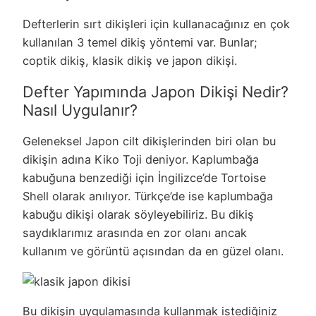
Defterlerin sırt dikişleri için kullanacağınız en çok
kullanılan 3 temel dikiş yöntemi var. Bunlar;
coptik dikiş, klasik dikiş ve japon dikişi.
Defter Yapımında Japon Dikişi Nedir?
Nasıl Uygulanır?
Geleneksel Japon cilt dikişlerinden biri olan bu
dikişin adına Kiko Toji deniyor. Kaplumbağa
kabuğuna benzediği için İngilizce’de Tortoise
Shell olarak anılıyor. Türkçe’de ise kaplumbağa
kabuğu dikişi olarak söyleyebiliriz. Bu dikiş
saydıklarımız arasında en zor olanı ancak
kullanım ve görüntü açısından da en güzel olanı.
Bu dikişin uygulamasında kullanmak istediğiniz