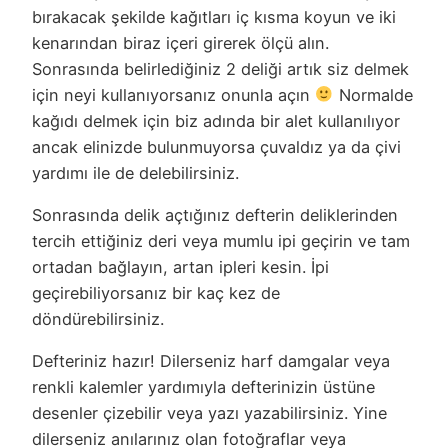
bırakacak şekilde kağıtları iç kısma koyun ve iki
kenarından biraz içeri girerek ölçü alın.
Sonrasında belirlediğiniz 2 deliği artık siz delmek
için neyi kullanıyorsanız onunla açın
Normalde
kağıdı delmek için biz adında bir alet kullanılıyor
ancak elinizde bulunmuyorsa çuvaldız ya da çivi
yardımı ile de delebilirsiniz.
Sonrasında delik açtığınız defterin deliklerinden
tercih ettiğiniz deri veya mumlu ipi geçirin ve tam
ortadan bağlayın, artan ipleri kesin. İpi
geçirebiliyorsanız bir kaç kez de
döndürebilirsiniz.
Defteriniz hazır! Dilerseniz harf damgalar veya
renkli kalemler yardımıyla defterinizin üstüne
desenler çizebilir veya yazı yazabilirsiniz. Yine
dilerseniz anılarınız olan fotoğraflar veya