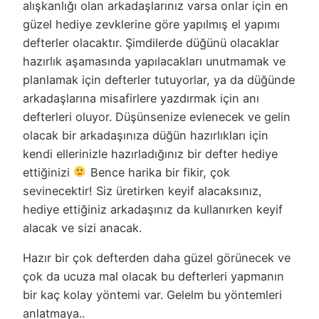
alışkanlığı olan arkadaşlarınız varsa onlar için en
güzel hediye zevklerine göre yapılmış el yapımı
defterler olacaktır. Şimdilerde düğünü olacaklar
hazırlık aşamasında yapılacakları unutmamak ve
planlamak için defterler tutuyorlar, ya da düğünde
arkadaşlarına misafirlere yazdırmak için anı
defterleri oluyor. Düşünsenize evlenecek ve gelin
olacak bir arkadaşınıza düğün hazırlıkları için
kendi ellerinizle hazırladığınız bir defter hediye
ettiğinizi
Bence harika bir fikir, çok
sevinecektir! Siz üretirken keyif alacaksınız,
hediye ettiğiniz arkadaşınız da kullanırken keyif
alacak ve sizi anacak.
Hazır bir çok defterden daha güzel görünecek ve
çok da ucuza mal olacak bu defterleri yapmanın
bir kaç kolay yöntemi var. Gelelm bu yöntemleri
anlatmaya..