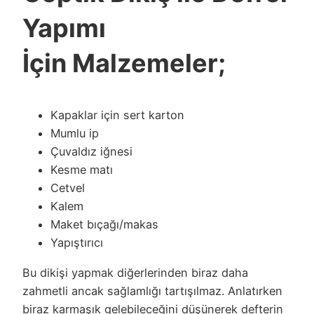
Yapımı
İçin Malzemeler;
Kapaklar için sert karton
Mumlu ip
Çuvaldız iğnesi
Kesme matı
Cetvel
Kalem
Maket bıçağı/makas
Yapıştırıcı
Bu dikişi yapmak diğerlerinden biraz daha
zahmetli ancak sağlamlığı tartışılmaz. Anlatırken
biraz karmaşık gelebileceğini düşünerek defterin