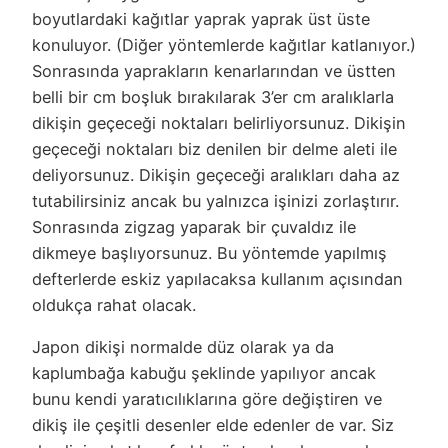
boyutlardaki kağıtlar yaprak yaprak üst üste
konuluyor. (Diğer yöntemlerde kağıtlar katlanıyor.)
Sonrasında yaprakların kenarlarından ve üstten
belli bir cm boşluk bırakılarak 3’er cm aralıklarla
dikişin geçeceği noktaları belirliyorsunuz. Dikişin
geçeceği noktaları biz denilen bir delme aleti ile
deliyorsunuz. Dikişin geçeceği aralıkları daha az
tutabilirsiniz ancak bu yalnızca işinizi zorlaştırır.
Sonrasında zigzag yaparak bir çuvaldız ile
dikmeye başlıyorsunuz. Bu yöntemde yapılmış
defterlerde eskiz yapılacaksa kullanım açısından
oldukça rahat olacak.
Japon dikişi normalde düz olarak ya da
kaplumbağa kabuğu şeklinde yapılıyor ancak
bunu kendi yaratıcılıklarına göre değiştiren ve
dikiş ile çeşitli desenler elde edenler de var. Siz