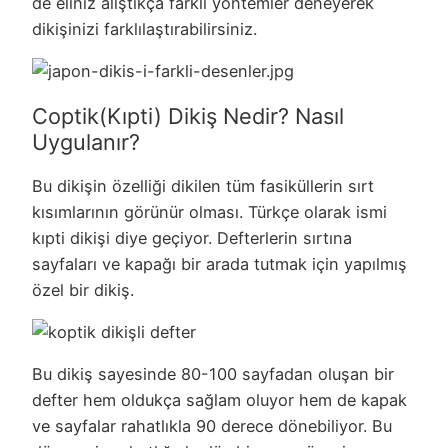
de eliniz alıştıkça farklı yöntemler deneyerek
dikişinizi farklılaştırabilirsiniz.
Coptik(Kıpti) Dikiş Nedir? Nasıl
Uygulanır?
Bu dikişin özelliği dikilen tüm fasiküllerin sırt
kısımlarının görünür olması. Türkçe olarak ismi
kıpti dikişi diye geçiyor. Defterlerin sırtına
sayfaları ve kapağı bir arada tutmak için yapılmış
özel bir dikiş.
Bu dikiş sayesinde 80-100 sayfadan oluşan bir
defter hem oldukça sağlam oluyor hem de kapak
ve sayfalar rahatlıkla 90 derece dönebiliyor. Bu