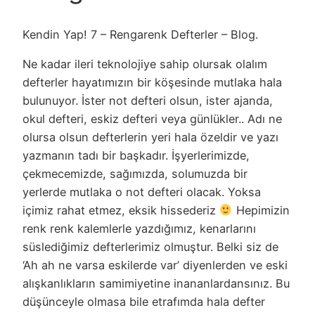
Kendin Yap! 7 – Rengarenk Defterler – Blog.
Ne kadar ileri teknolojiye sahip olursak olalım
defterler hayatımızın bir köşesinde mutlaka hala
bulunuyor. İster not defteri olsun, ister ajanda,
okul defteri, eskiz defteri veya günlükler.. Adı ne
olursa olsun defterlerin yeri hala özeldir ve yazı
yazmanın tadı bir başkadır. İşyerlerimizde,
çekmecemizde, sağımızda, solumuzda bir
yerlerde mutlaka o not defteri olacak. Yoksa
içimiz rahat etmez, eksik hissederiz
Hepimizin
renk renk kalemlerle yazdığımız, kenarlarını
süslediğimiz defterlerimiz olmuştur. Belki siz de
‘Ah ah ne varsa eskilerde var’ diyenlerden ve eski
alışkanlıkların samimiyetine inananlardansınız. Bu
düşünceyle olmasa bile etrafımda hala defter