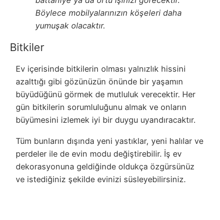
battaniye ya da örtü işinizi görecektir.
Böylece mobilyalarınızın köşeleri daha
yumuşak olacaktır.
Bitkiler
Ev içerisinde bitkilerin olması yalnızlık hissini
azalttığı gibi gözünüzün önünde bir yaşamın
büyüdüğünü görmek de mutluluk verecektir. Her
gün bitkilerin sorumluluğunu almak ve onların
büyümesini izlemek iyi bir duygu uyandıracaktır.
Tüm bunların dışında yeni yastıklar, yeni halılar ve
perdeler ile de evin modu değiştirebilir. İş ev
dekorasyonuna geldiğinde oldukça özgürsünüz
ve istediğiniz şekilde evinizi süsleyebilirsiniz.