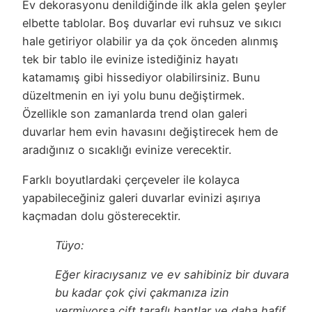
Ev dekorasyonu denildiğinde ilk akla gelen şeyler
elbette tablolar. Boş duvarlar evi ruhsuz ve sıkıcı
hale getiriyor olabilir ya da çok önceden alınmış
tek bir tablo ile evinize istediğiniz hayatı
katamamış gibi hissediyor olabilirsiniz. Bunu
düzeltmenin en iyi yolu bunu değiştirmek.
Özellikle son zamanlarda trend olan galeri
duvarlar hem evin havasını değiştirecek hem de
aradığınız o sıcaklığı evinize verecektir.
Farklı boyutlardaki çerçeveler ile kolayca
yapabileceğiniz galeri duvarlar evinizi aşırıya
kaçmadan dolu gösterecektir.
Tüyo:
Eğer kiracıysanız ve ev sahibiniz bir duvara
bu kadar çok çivi çakmanıza izin
vermiyorsa çift taraflı bantlar ve daha hafif