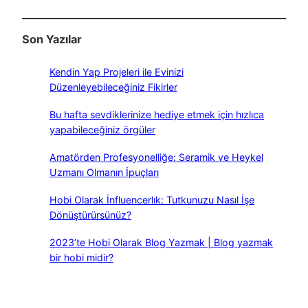
Son Yazılar
Kendin Yap Projeleri ile Evinizi
Düzenleyebileceğiniz Fikirler
Bu hafta sevdiklerinize hediye etmek için hızlıca
yapabileceğiniz örgüler
Amatörden Profesyonelliğe: Seramik ve Heykel
Uzmanı Olmanın İpuçları
Hobi Olarak İnfluencerlık: Tutkunuzu Nasıl İşe
Dönüştürürsünüz?
2023’te Hobi Olarak Blog Yazmak | Blog yazmak
bir hobi midir?